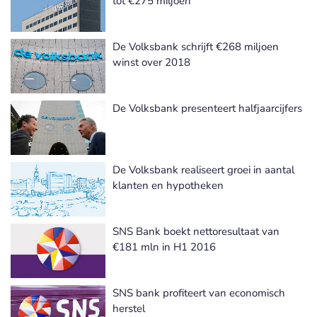
tot €275 miljoen
De Volksbank schrijft €268 miljoen
winst over 2018
De Volksbank presenteert halfjaarcijfers
De Volksbank realiseert groei in aantal
klanten en hypotheken
SNS Bank boekt nettoresultaat van
€181 mln in H1 2016
SNS bank profiteert van economisch
herstel