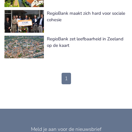
RegioBank maakt zich hard voor sociale
cohesie
RegioBank zet leefbaarheid in Zeeland
op de kaart
1
Meld je aan voor de nieuwsbrief