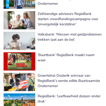
Ondernemer
Zelfstandige adviseurs RegioBank
starten crowdfundingscampagne voor
‘onvergetelijk kerstdiner’
Volksbank: ‘Mensen met geldproblemen
trekken laat aan de bel’
‘Buurtbank’ RegioBank maakt naam
waar
Groentehal Oosterik winnaar van
RegioBank’s eerste editie Buurtzaamste
Ondernemer
RegioBank: ‘Leefbaarheid dorpen onder
druk’