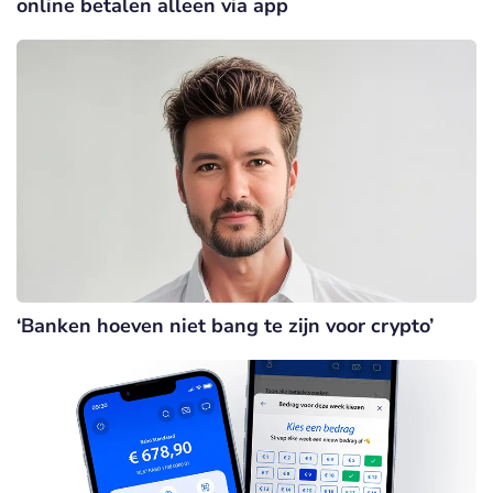
online betalen alleen via app
‘Banken hoeven niet bang te zijn voor crypto’