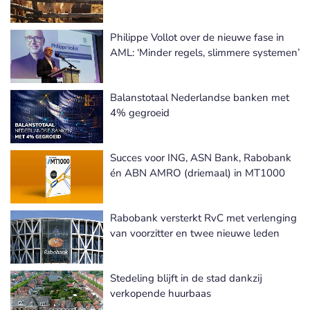
Philippe Vollot over de nieuwe fase in
AML: ‘Minder regels, slimmere systemen’
Balanstotaal Nederlandse banken met
4% gegroeid
Succes voor ING, ASN Bank, Rabobank
én ABN AMRO (driemaal) in MT1000
Rabobank versterkt RvC met verlenging
van voorzitter en twee nieuwe leden
Stedeling blijft in de stad dankzij
verkopende huurbaas