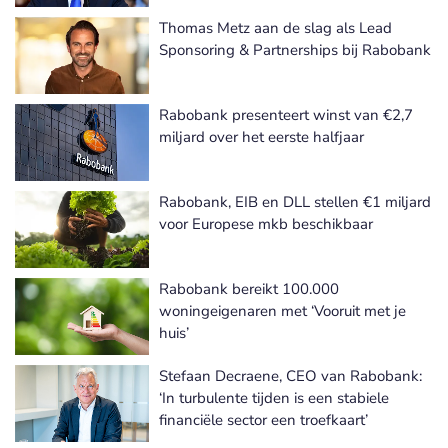
Thomas Metz aan de slag als Lead
Sponsoring & Partnerships bij Rabobank
Rabobank presenteert winst van €2,7
miljard over het eerste halfjaar
Rabobank, EIB en DLL stellen €1 miljard
voor Europese mkb beschikbaar
Rabobank bereikt 100.000
woningeigenaren met ‘Vooruit met je
huis’
Stefaan Decraene, CEO van Rabobank:
‘In turbulente tijden is een stabiele
financiële sector een troefkaart’