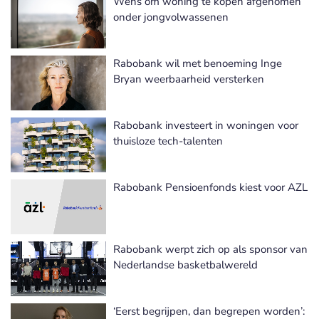
Wens om woning te kopen afgenomen
onder jongvolwassenen
Rabobank wil met benoeming Inge
Bryan weerbaarheid versterken
Rabobank investeert in woningen voor
thuisloze tech-talenten
Rabobank Pensioenfonds kiest voor AZL
Rabobank werpt zich op als sponsor van
Nederlandse basketbalwereld
‘Eerst begrijpen, dan begrepen worden’: