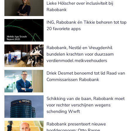
Lieke Hölscher over inclusiviteit bij
Rabobank
ING, Rabobank én Tikkie behoren tot top
20 favoriete apps
Rabobank, Nestlé en Vreugdenhil
bundelen krachten voor duurzaam
verdienmodel melkveehouders
Driek Desmet benoemd tot lid Raad van
Commissarissen Rabobank
Schikking van de baan, Rabobank moet
voor rechter verschijnen wegens
schending Wwft
Rabobank presenteert nieuwe
hoofdeconoom: Otto Raspe