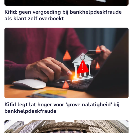
Kifid: geen vergoeding bij bankhelpdeskfraude
als klant zelf overboekt
Kifid legt lat hoger voor ‘grove nalatigheid’ bij
bankhelpdeskfraude