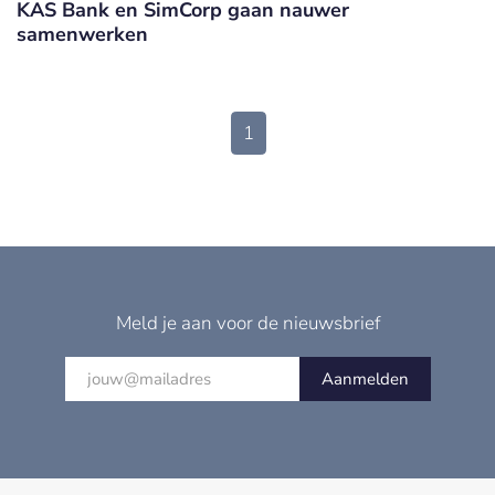
KAS Bank en SimCorp gaan nauwer
samenwerken
1
Meld je aan voor de nieuwsbrief
Aanmelden