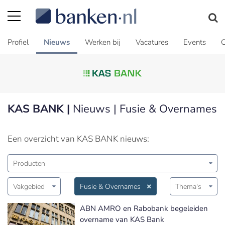
Profiel
Nieuws
Werken bij
Vacatures
Events
C
KAS BANK |
Nieuws | Fusie & Overnames
Een overzicht van KAS BANK nieuws:
Producten
Vakgebied
Fusie & Overnames
Thema's
ABN AMRO en Rabobank begeleiden
overname van KAS Bank