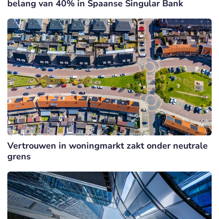
belang van 40% in Spaanse Singular Bank
Vertrouwen in woningmarkt zakt onder neutrale
grens