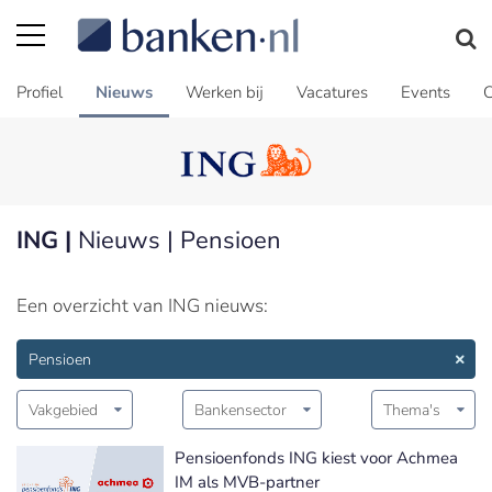
Profiel
Nieuws
Werken bij
Vacatures
Events
C
ING |
Nieuws | Pensioen
Een overzicht van ING nieuws:
Pensioen
Vakgebied
Bankensector
Thema's
Pensioenfonds ING kiest voor Achmea
IM als MVB-partner