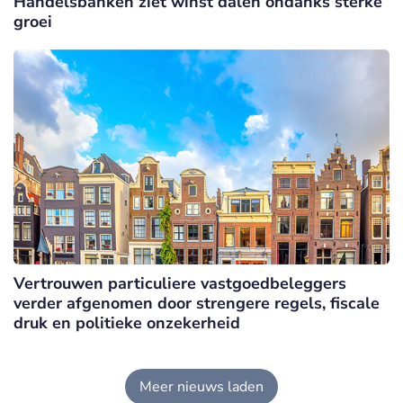
Handelsbanken ziet winst dalen ondanks sterke
groei
Vertrouwen particuliere vastgoedbeleggers
verder afgenomen door strengere regels, fiscale
druk en politieke onzekerheid
Meer nieuws laden