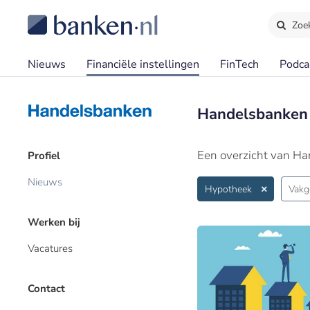
Zoe
Nieuws
Financiële instellingen
FinTech
Podca
Handelsbanken
Een overzicht van H
Profiel
Nieuws
Hypotheek
Vakg
Werken bij
Vacatures
Contact