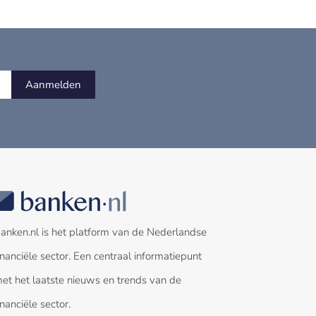
Aanmelden
anken.nl is het platform van de Nederlandse
inanciële sector. Een centraal informatiepunt
et het laatste nieuws en trends van de
inanciële sector.