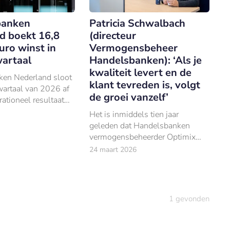
banken
Patricia Schwalbach
d boekt 16,8
(directeur
uro winst in
Vermogensbeheer
wartaal
Handelsbanken): ‘Als je
kwaliteit levert en de
en Nederland sloot
klant tevreden is, volgt
wartaal van 2026 af
de groei vanzelf’
ationeel resultaat
ljoen euro, 2% meer
Het is inmiddels tien jaar
lotkwartaal van
geleden dat Handelsbanken
vermogensbeheerder Optimix
overnam – een stap waarmee de
24 maart 2026
bank voor het eerst voet zette in
de Nederlandse markt voor
vermogensbeheer.
1
gevonden