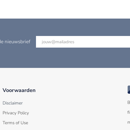
de nieuwsbrief
Voorwaarden
B
Disclaimer
f
Privacy Policy
m
Terms of Use