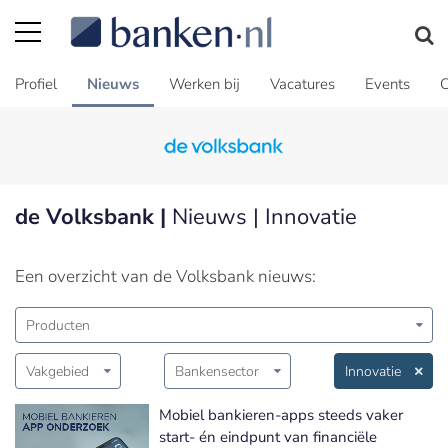
Profiel
Nieuws
Werken bij
Vacatures
Events
C
de Volksbank |
Nieuws | Innovatie
Een overzicht van de Volksbank nieuws:
Producten
Vakgebied
Bankensector
Innovatie
Mobiel bankieren-apps steeds vaker
start- én eindpunt van financiële