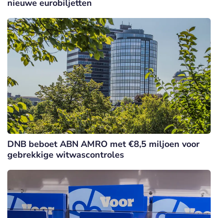
nieuwe eurobiljetten
DNB beboet ABN AMRO met €8,5 miljoen voor
gebrekkige witwascontroles