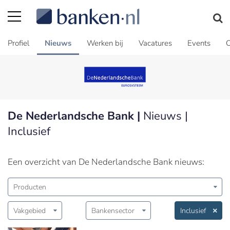
Profiel
Nieuws
Werken bij
Vacatures
Events
C
De Nederlandsche Bank |
Nieuws |
Inclusief
Een overzicht van De Nederlandsche Bank nieuws:
Producten
Vakgebied
Bankensector
Inclusief