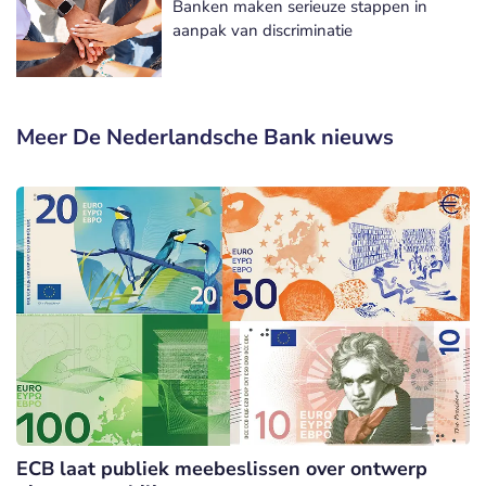
Banken maken serieuze stappen in
aanpak van discriminatie
Meer De Nederlandsche Bank nieuws
ECB laat publiek meebeslissen over ontwerp