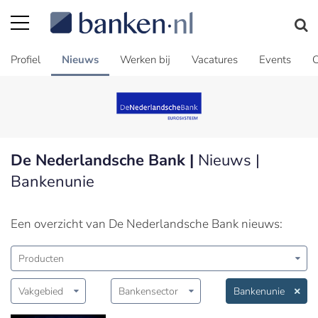
Profiel
Nieuws
Werken bij
Vacatures
Events
C
De Nederlandsche Bank |
Nieuws |
Bankenunie
Een overzicht van De Nederlandsche Bank nieuws:
Producten
Vakgebied
Bankensector
Bankenunie