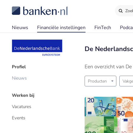
Zoe
Nieuws
Financiële instellingen
FinTech
Podca
De Nederlandsc
Een overzicht van De
Profiel
Nieuws
Producten
Vakge
Werken bij
Vacatures
Events