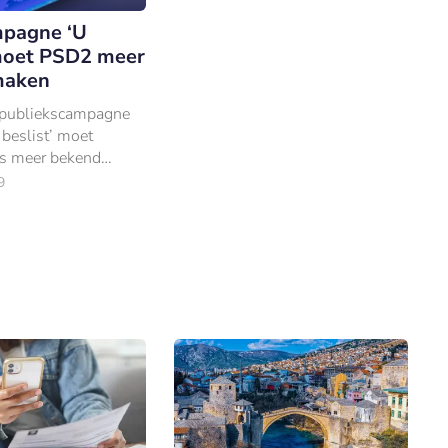
pagne ‘U
 moet PSD2 meer
maken
 publiekscampagne
beslist’ moet
s meer bekend
de nieuwe
9
ijn PSD2.