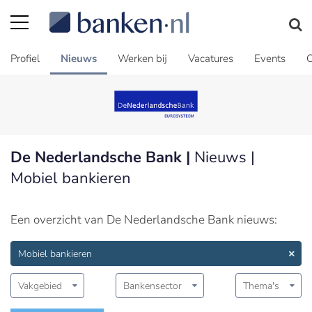
Profiel
Nieuws
Werken bij
Vacatures
Events
C
De Nederlandsche Bank |
Nieuws |
Mobiel bankieren
Een overzicht van De Nederlandsche Bank nieuws:
Mobiel bankieren
Vakgebied
Bankensector
Thema's