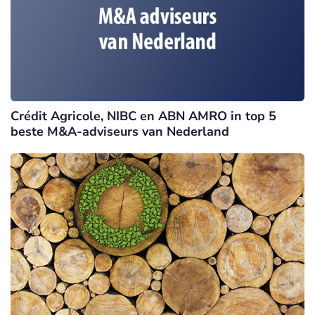
Crédit Agricole, NIBC en ABN AMRO in top 5
beste M&A-adviseurs van Nederland