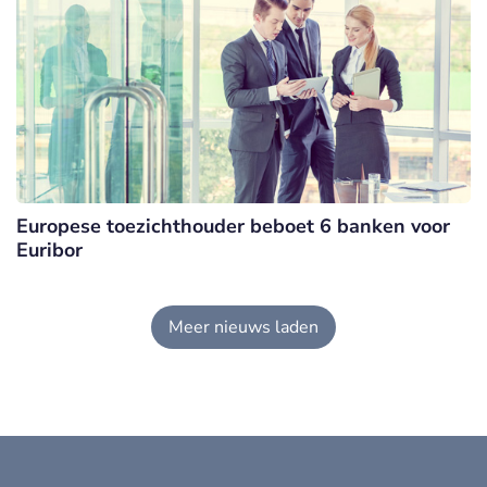
Europese toezichthouder beboet 6 banken voor
Euribor
Meer nieuws laden