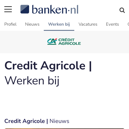
Profiel
Nieuws
Werken bij
Vacatures
Events
Credit Agricole |
Werken bij
Credit Agricole |
Nieuws