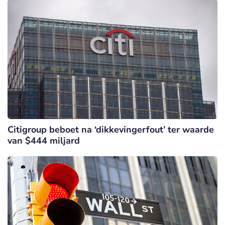
Citigroup beboet na ‘dikkevingerfout’ ter waarde
van $444 miljard