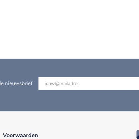
de nieuwsbrief
Voorwaarden