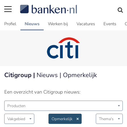
Profiel
Nieuws
Werken bij
Vacatures
Events
C
Citigroup |
Nieuws | Opmerkelijk
Een overzicht van Citigroup nieuws:
Producten
Vakgebied
Opmerkelijk
Thema's