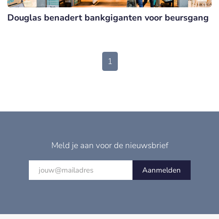
Douglas benadert bankgiganten voor beursgang
1
Meld je aan voor de nieuwsbrief
Aanmelden