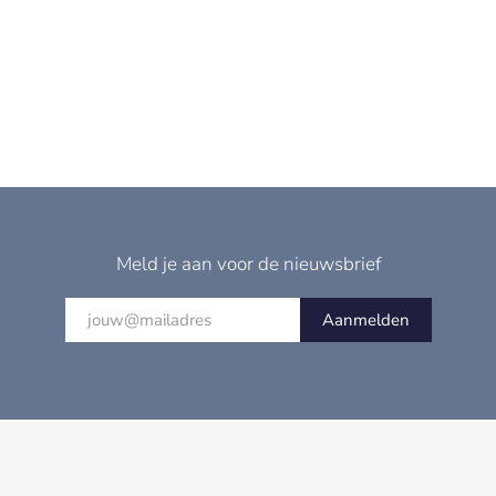
Meld je aan voor de nieuwsbrief
Aanmelden