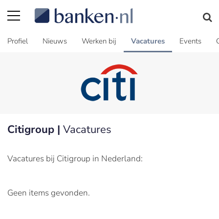
Profiel
Nieuws
Werken bij
Vacatures
Events
Citigroup |
Vacatures
Vacatures bij Citigroup in Nederland:
Geen items gevonden.