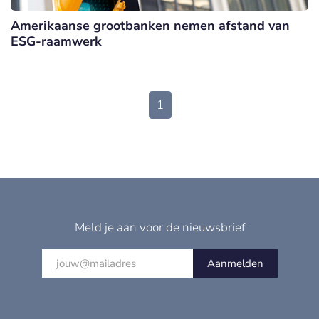
Amerikaanse grootbanken nemen afstand van
ESG-raamwerk
1
Meld je aan voor de nieuwsbrief
Aanmelden