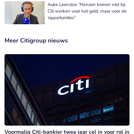
Auke Leenstra: ‘Mensen komen niet bij
Citi werken voor het geld, maar voor de
‘opportunities’’
Meer Citigroup nieuws
Voormalig Citi-bankier twee jaar cel in voor rol in