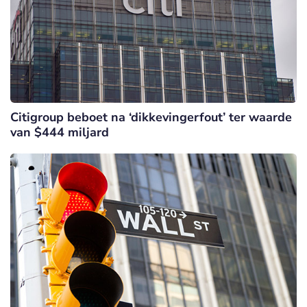
Citigroup beboet na ‘dikkevingerfout’ ter waarde
van $444 miljard