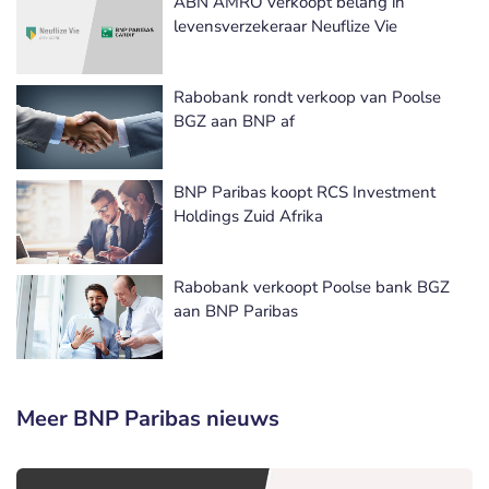
ABN AMRO verkoopt belang in
levensverzekeraar Neuflize Vie
Rabobank rondt verkoop van Poolse
BGZ aan BNP af
BNP Paribas koopt RCS Investment
Holdings Zuid Afrika
Rabobank verkoopt Poolse bank BGZ
aan BNP Paribas
Meer BNP Paribas nieuws