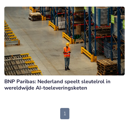
BNP Paribas: Nederland speelt sleutelrol in
wereldwijde AI-toeleveringsketen
1