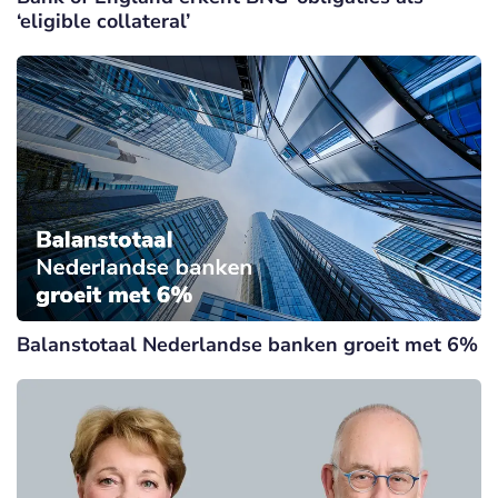
‘eligible collateral’
Balanstotaal Nederlandse banken groeit met 6%