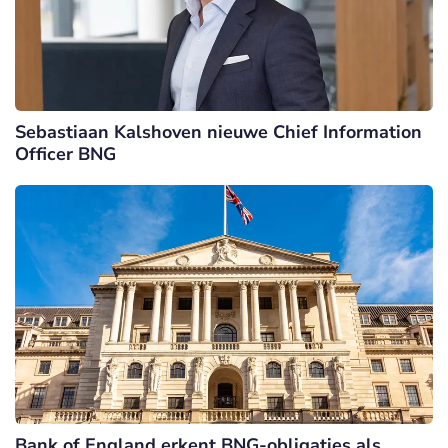
Sebastiaan Kalshoven nieuwe Chief Information
Officer BNG
Bank of England erkent BNG-obligaties als