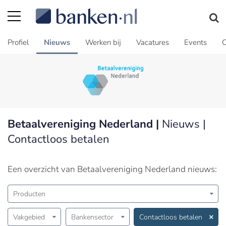
Profiel
Nieuws
Werken bij
Vacatures
Events
C
Betaalvereniging Nederland |
Nieuws |
Contactloos betalen
Een overzicht van Betaalvereniging Nederland nieuws:
Producten
Vakgebied
Bankensector
Contactloos betalen