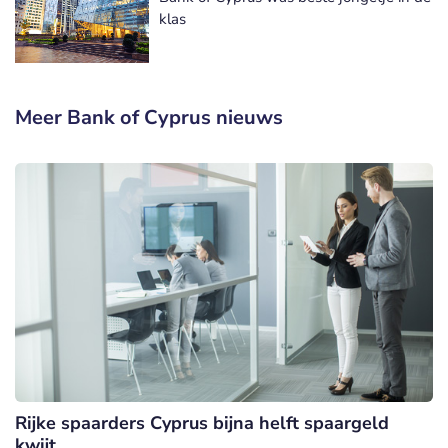
klas
Meer Bank of Cyprus nieuws
Rijke spaarders Cyprus bijna helft spaargeld
kwijt