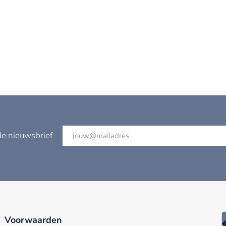
de nieuwsbrief
Voorwaarden