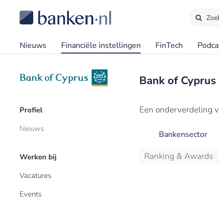
Zoe
Nieuws
Financiële instellingen
FinTech
Podca
Bank of Cyprus
Een onderverdeling v
Profiel
Nieuws
Bankensector
Ranking & Awards
Werken bij
Vacatures
Events