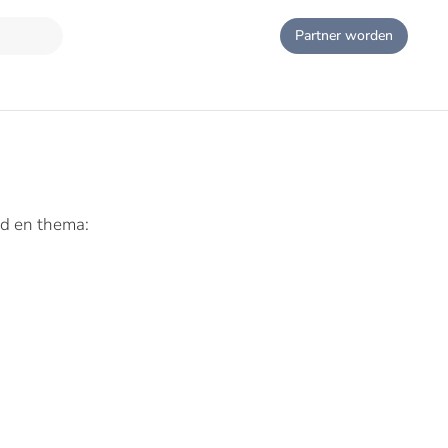
Partner worden
ed en thema: