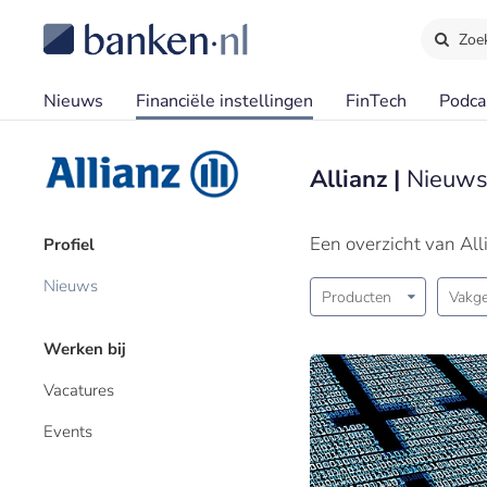
Zoe
Nieuws
Financiële instellingen
FinTech
Podca
Allianz |
Nieuws
Een overzicht van All
Profiel
Nieuws
Producten
Vakge
Werken bij
Vacatures
Events