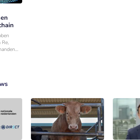
men
chain
bben
 Re,
 handen
den van
 in de
uws