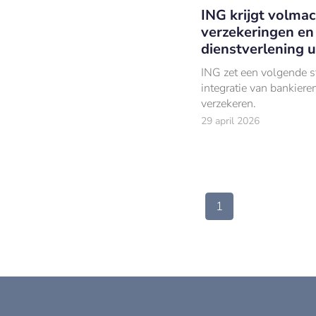
ING krijgt volmac
verzekeringen en
dienstverlening u
ING zet een volgende s
integratie van bankiere
verzekeren.
29 april 2026
1