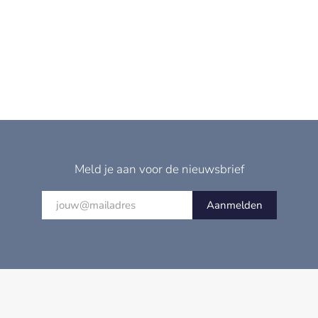
Meld je aan voor de nieuwsbrief
Aanmelden