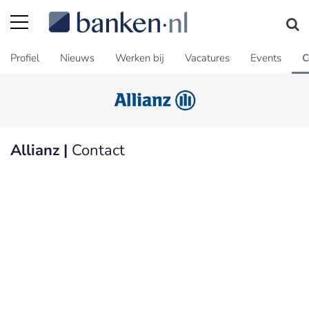
Profiel
Nieuws
Werken bij
Vacatures
Events
C
Allianz |
Contact