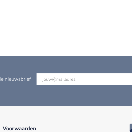
de nieuwsbrief
Voorwaarden