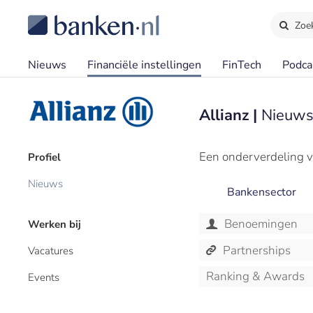
Zoe
Nieuws
Financiële instellingen
FinTech
Podca
Allianz |
Nieuws
Een onderverdeling v
Profiel
Nieuws
Bankensector
Benoemingen
Werken bij
Partnerships
Vacatures
Ranking & Awards
Events