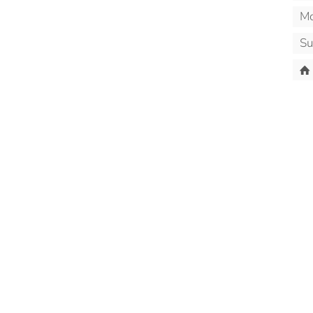
Mo
Su