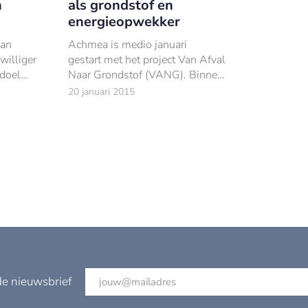
n
als grondstof en
energieopwekker
van
Achmea is medio januari
williger
gestart met het project Van Afval
 doel
Naar Grondstof (VANG). Binnen
de gezamenlijke vestigingen van
20 januari 2015
00 voor
Achmea wordt jaarlijks bijna
twee miljoen kilo afval
geproduceerd.
de nieuwsbrief