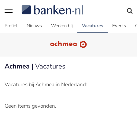
Profiel
Nieuws
Werken bij
Vacatures
Events
Achmea |
Vacatures
Vacatures bij Achmea in Nederland:
Geen items gevonden.