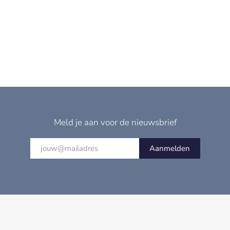
Meld je aan voor de nieuwsbrief
Aanmelden