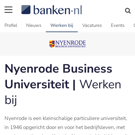
Profiel
Nieuws
Werken bij
Vacatures
Events
Nyenrode Business
Universiteit |
Werken
bij
Nyenrode is een kleinschalige particuliere universiteit,
in 1946 opgericht door en voor het bedrijfsleven, met