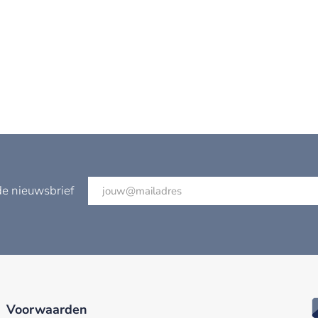
de nieuwsbrief
Voorwaarden