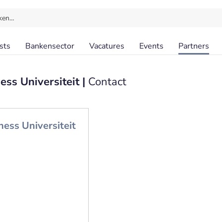
ken…
sts
Bankensector
Vacatures
Events
Partners
ss Universiteit |
Contact
ess Universiteit