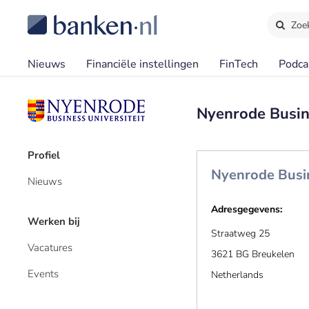
Zoe
Nieuws
Financiële instellingen
FinTech
Podca
Nyenrode Busine
Profiel
Nyenrode Busin
Nieuws
Adresgegevens:
Werken bij
Straatweg 25
Vacatures
3621 BG Breukelen
Events
Netherlands