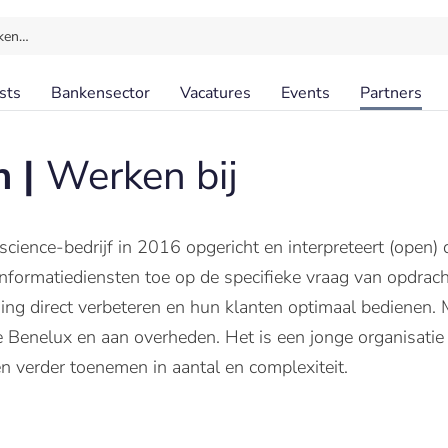
ken…
sts
Bankensector
Vacatures
Events
Partners
n |
Werken bij
 science-bedrijf in 2016 opgericht en interpreteert (open)
 informatiediensten toe op de specifieke vraag van opdrach
ing direct verbeteren en hun klanten optimaal bedienen. Ma
Benelux en aan overheden. Het is een jonge organisatie die
n verder toenemen in aantal en complexiteit.