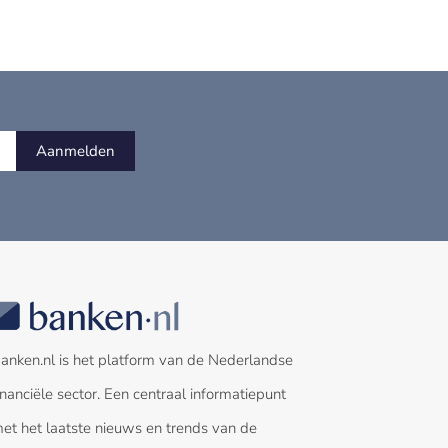
Aanmelden
anken.nl is het platform van de Nederlandse
inanciële sector. Een centraal informatiepunt
et het laatste nieuws en trends van de