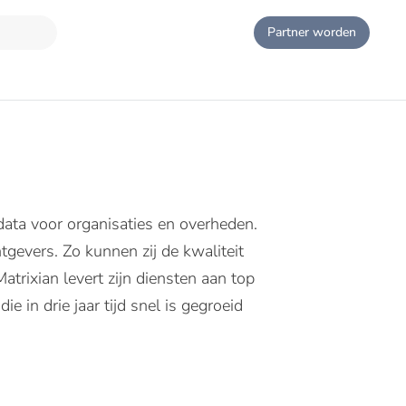
Partner worden
 data voor organisaties en overheden.
tgevers. Zo kunnen zij de kwaliteit
trixian levert zijn diensten aan top
 in drie jaar tijd snel is gegroeid