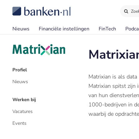
Zoe
Nieuws
Financiële instellingen
FinTech
Podca
Matrixia
Profiel
Matrixian is als data
Nieuws
Matrixian spitst zijn
van hun dienstverlen
Werken bij
1000-bedrijven in de 
Vacatures
waarbij de opdrachte
Events