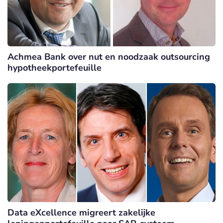
Achmea Bank over nut en noodzaak outsourcing
hypotheekportefeuille
Data eXcellence migreert zakelijke