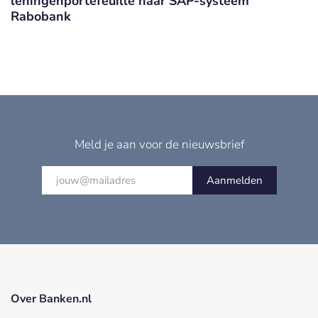
leningenportefeuille naar SAP-systeem
Rabobank
Meld je aan voor de nieuwsbrief
Aanmelden
Over Banken.nl