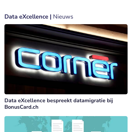
Data eXcellence |
Nieuws
Data eXcellence bespreekt datamigratie bij
BonusCard.ch