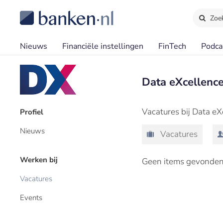
Zoe
Nieuws
Financiële instellingen
FinTech
Podca
Data eXcellence
Vacatures bij Data eX
Profiel
Nieuws
Vacatures
Werken bij
Geen items gevonden
Vacatures
Events