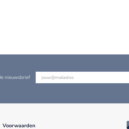
de nieuwsbrief
Voorwaarden