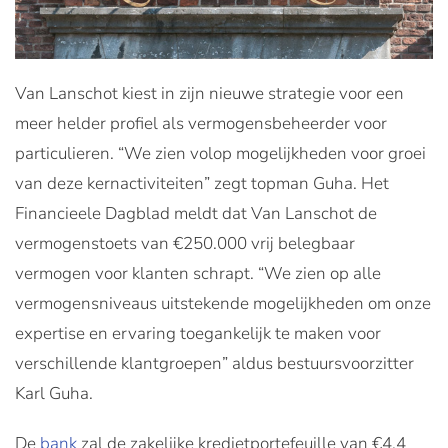
Van Lanschot kiest in zijn nieuwe strategie voor een
meer helder profiel als vermogensbeheerder voor
particulieren. “We zien volop mogelijkheden voor groei
van deze kernactiviteiten” zegt topman Guha. Het
Financieele Dagblad meldt dat Van Lanschot de
vermogenstoets van €250.000 vrij belegbaar
vermogen voor klanten schrapt. “We zien op alle
vermogensniveaus uitstekende mogelijkheden om onze
expertise en ervaring toegankelijk te maken voor
verschillende klantgroepen” aldus bestuursvoorzitter
Karl Guha.
De
bank
zal de zakelijke kredietportefeuille van €4,4