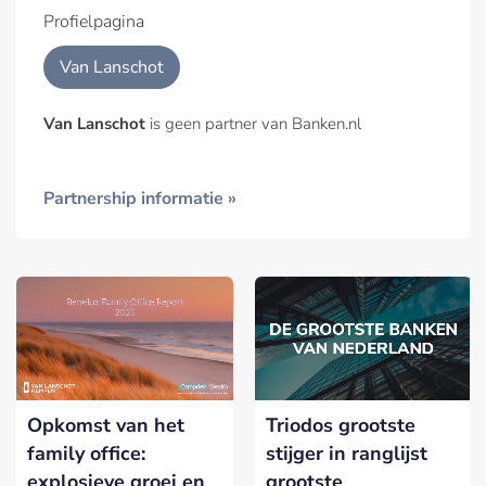
Profielpagina
Van Lanschot
Van Lanschot
is geen partner van Banken.nl
Partnership informatie »
Triodos grootste
Opkomst van het
stijger in ranglijst
family office:
grootste
explosieve groei en