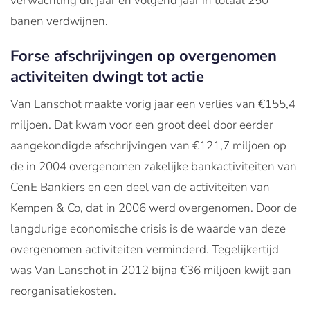
verwachting dit jaar en volgend jaar in totaal 250
banen verdwijnen.
Forse afschrijvingen op overgenomen
activiteiten dwingt tot actie
Van Lanschot maakte vorig jaar een verlies van €155,4
miljoen. Dat kwam voor een groot deel door eerder
aangekondigde afschrijvingen van €121,7 miljoen op
de in 2004 overgenomen zakelijke bankactiviteiten van
CenE Bankiers en een deel van de activiteiten van
Kempen & Co, dat in 2006 werd overgenomen. Door de
langdurige economische crisis is de waarde van deze
overgenomen activiteiten verminderd. Tegelijkertijd
was Van Lanschot in 2012 bijna €36 miljoen kwijt aan
reorganisatiekosten.