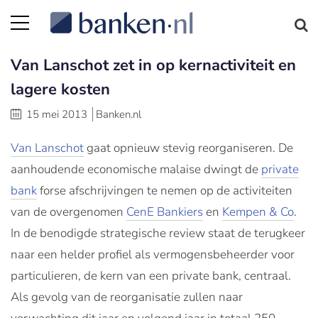
Van Lanschot zet in op kernactiviteit en
lagere kosten
15 mei 2013
Banken.nl
Van Lanschot
gaat opnieuw stevig reorganiseren. De
aanhoudende economische malaise dwingt de
private
bank
forse afschrijvingen te nemen op de activiteiten
van de overgenomen
CenE Bankiers
en
Kempen & Co
.
In de benodigde strategische review staat de terugkeer
naar een helder profiel als vermogensbeheerder voor
particulieren, de kern van een private bank, centraal.
Als gevolg van de reorganisatie zullen naar