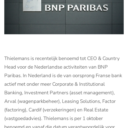
Thielemans is recentelijk benoemd tot CEO & Country
Head voor de Nederlandse activiteiten van BNP
Paribas. In Nederland is de van oorsprong Franse bank
actief met onder meer Corporate & Institutional
Banking, Investment Partners (asset management),
Arval (wagenparkbeheer), Leasing Solutions, Factor
(factoring), Cardif (verzekeringen) en Real Estate
(vastgoedadvies). Thielemans is per 1 oktober
benoemd en vanaf die datum verantwoordelijk voor