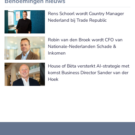
Benoemingen nieuws
Rens Schoorl wordt Country Manager
Meer Benoemingen nieuws
Nederland bij Trade Republic
Robin van den Broek wordt CFO van
Nationale-Nederlanden Schade &
Inkomen
House of Bèta versterkt AI-strategie met
komst Business Director Sander van der
Hoek