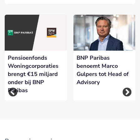
Pensioenfonds
BNP Paribas
Woningcorporaties
benoemt Marco
brengt €15 miljard
Gulpers tot Head of
onder bij BNP
Advisory
Paribas