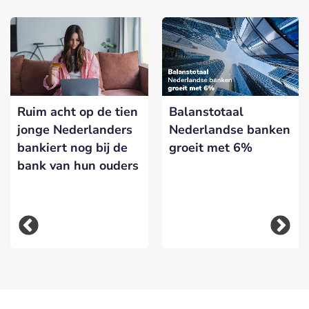
Ruim acht op de tien
Balanstotaal
jonge Nederlanders
Nederlandse banken
bankiert nog bij de
groeit met 6%
bank van hun ouders