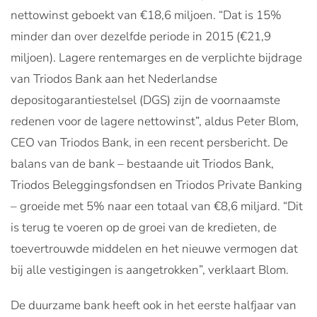
nettowinst geboekt van €18,6 miljoen. “Dat is 15%
minder dan over dezelfde periode in 2015 (€21,9
miljoen). Lagere rentemarges en de verplichte bijdrage
van Triodos Bank aan het Nederlandse
depositogarantiestelsel (DGS) zijn de voornaamste
redenen voor de lagere nettowinst”, aldus Peter Blom,
CEO van Triodos Bank, in een recent persbericht. De
balans van de bank – bestaande uit Triodos Bank,
Triodos Beleggingsfondsen en Triodos Private Banking
– groeide met 5% naar een totaal van €8,6 miljard. “Dit
is terug te voeren op de groei van de kredieten, de
toevertrouwde middelen en het nieuwe vermogen dat
bij alle vestigingen is aangetrokken”, verklaart Blom.
De duurzame bank heeft ook in het eerste halfjaar van