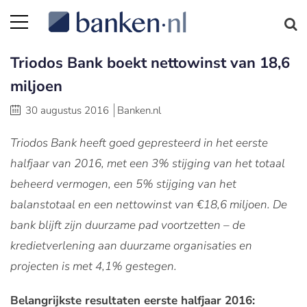
Triodos Bank boekt nettowinst van 18,6
miljoen
30 augustus 2016
Banken.nl
Triodos Bank heeft goed gepresteerd in het eerste
halfjaar van 2016, met een 3% stijging van het totaal
beheerd vermogen, een 5% stijging van het
balanstotaal en een nettowinst van €18,6 miljoen. De
bank blijft zijn duurzame pad voortzetten – de
kredietverlening aan duurzame organisaties en
projecten is met 4,1% gestegen.
Belangrijkste resultaten eerste halfjaar 2016: