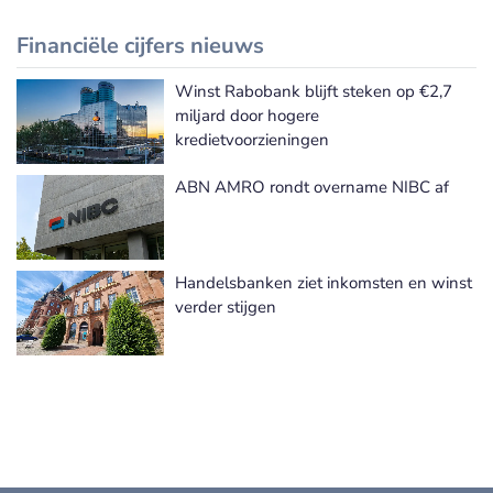
Financiële cijfers nieuws
Winst Rabobank blijft steken op €2,7
Meer Financiële cijfers nieuws
miljard door hogere
kredietvoorzieningen
ABN AMRO rondt overname NIBC af
Handelsbanken ziet inkomsten en winst
verder stijgen