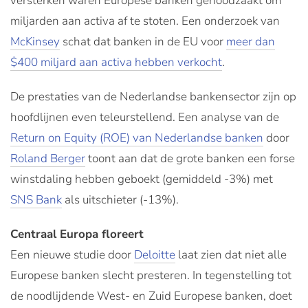
versterken waren Europese banken genoodzaakt om
miljarden aan activa af te stoten. Een onderzoek van
McKinsey
schat dat banken in de EU voor
meer dan
$400 miljard aan activa hebben verkocht
.
De prestaties van de Nederlandse bankensector zijn op
hoofdlijnen even teleurstellend. Een analyse van de
Return on Equity (ROE) van Nederlandse banken
door
Roland Berger
toont aan dat de grote banken een forse
winstdaling hebben geboekt (gemiddeld -3%) met
SNS Bank
als uitschieter (-13%).
Centraal Europa floreert
Een nieuwe studie door
Deloitte
laat zien dat niet alle
Europese banken slecht presteren. In tegenstelling tot
de noodlijdende West- en Zuid Europese banken, doet