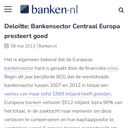
Deloitte: Bankensector Centraal Europa
presteert goed
08 mei 2013
Banken.nl
Het is algemeen bekend dat de Europese
bankensector
hard is geraakt door de financiële
crisis
.
Begin dit jaar becijferde BCG dat de wereldwijde
bankensector tussen 2007 en 2012 in totaal een
verlies van maar liefst $569 miljard heeft geleden
.
Europese
banken
verloren $512 miljard, bijna 90% van
het totaal. In de zoektocht naar manieren om deze
verliezen te compenseren en hun kapitaalpositie te