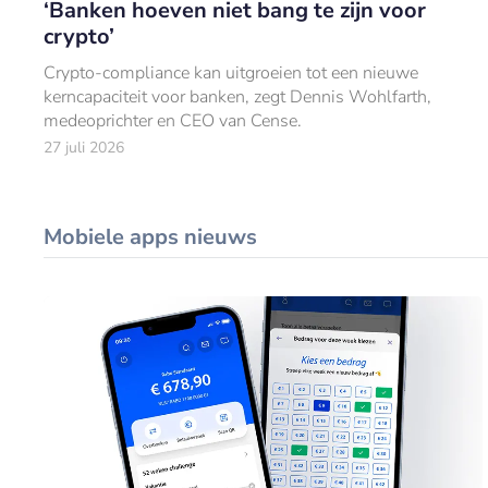
‘Banken hoeven niet bang te zijn voor
crypto’
Crypto-compliance kan uitgroeien tot een nieuwe
kerncapaciteit voor banken, zegt Dennis Wohlfarth,
medeoprichter en CEO van Cense.
27 juli 2026
Mobiele apps nieuws