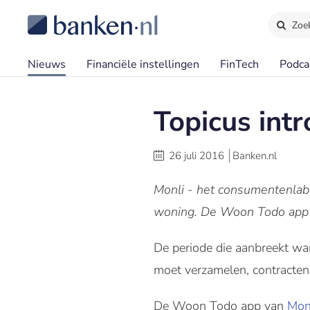
Zoe
Nieuws
Financiële instellingen
FinTech
Podca
Topicus int
26 juli 2016
Banken.nl
Monli - het consumentenlabe
woning. De Woon Todo app gee
De periode die aanbreekt wan
moet verzamelen, contracten
De Woon Todo app van
Mon