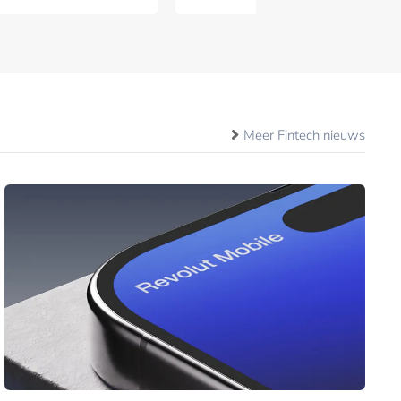
Meer Fintech nieuws