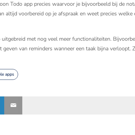
on Todo app precies waarvoor je bijvoorbeeld bij de not
n altijd voorbereid op je afspraak en weet precies welke
uitgebreid met nog veel meer functionaliteiten. Bijvoorb
t geven van reminders wanneer een taak bijna verloopt. 
le apps