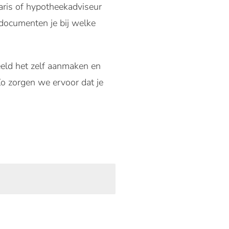
aris of hypotheekadviseur
 documenten je bij welke
eeld het zelf aanmaken en
Zo zorgen we ervoor dat je