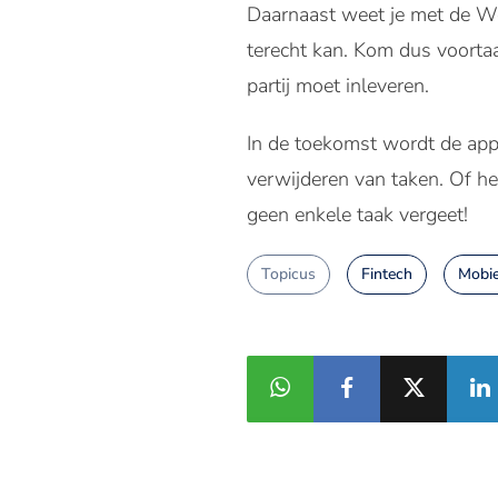
Daarnaast weet je met de Wo
terecht kan. Kom dus voortaa
partij moet inleveren.
In de toekomst wordt de app 
verwijderen van taken. Of he
geen enkele taak vergeet!
Topicus
Fintech
Mobie