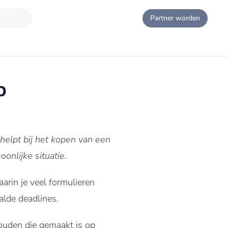
Partner worden
p
helpt bij het kopen van een
onlijke situatie.
arin je veel formulieren
lde deadlines.
 houden die gemaakt is op