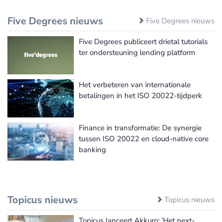
Five Degrees nieuws
Five Degrees nieuws
Five Degrees publiceert drietal tutorials
ter ondersteuning lending platform
Het verbeteren van internationale
betalingen in het ISO 20022-tijdperk
Finance in transformatie: De synergie
tussen ISO 20022 en cloud-native core
banking
Topicus nieuws
Topicus nieuws
Topicus lanceert Akkuro: ‘Het next-