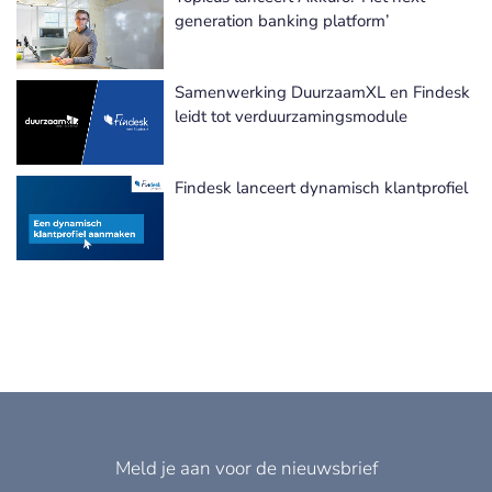
generation banking platform’
Samenwerking DuurzaamXL en Findesk
leidt tot verduurzamingsmodule
Findesk lanceert dynamisch klantprofiel
Meld je aan voor de nieuwsbrief