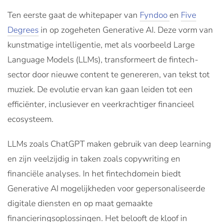
Ten eerste gaat de whitepaper van
Fyndoo
en
Five
Degrees
in op zogeheten Generative AI. Deze vorm van
kunstmatige intelligentie, met als voorbeeld Large
Language Models (LLMs), transformeert de fintech-
sector door nieuwe content te genereren, van tekst tot
muziek. De evolutie ervan kan gaan leiden tot een
efficiënter, inclusiever en veerkrachtiger financieel
ecosysteem.
LLMs zoals ChatGPT maken gebruik van deep learning
en zijn veelzijdig in taken zoals copywriting en
financiële analyses. In het fintechdomein biedt
Generative AI mogelijkheden voor gepersonaliseerde
digitale diensten en op maat gemaakte
financieringsoplossingen. Het belooft de kloof in