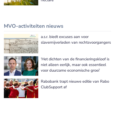
MVO-activiteiten nieuws
a.s.r. biedt excuses aan voor
Meer MVO-activiteiten nieuws
slavernijverleden van rechtsvoorgangers
‘Het dichten van de financieringskloof is
niet alleen eerlijk, maar ook essentieel
voor duurzame economische groei’
Rabobank trapt nieuwe editie van Rabo
ClubSupport af