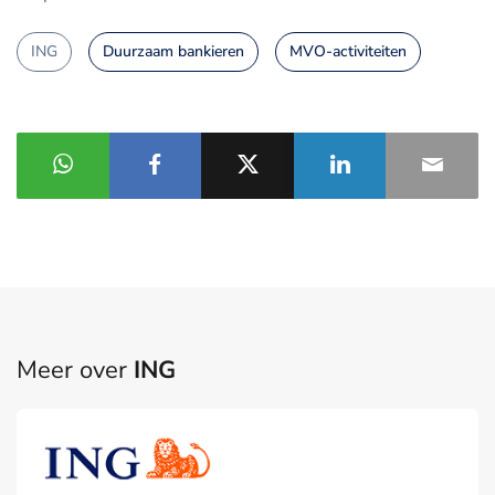
ING
Duurzaam bankieren
MVO-activiteiten
Meer over
ING