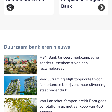
app
Bank
Duurzaam bankieren nieuws
ASN Bank lanceert merkcampagne
Meer Duurzaam bankieren nieuws
zonder tussenkomst van een
reclamebureau
Verduurzaming blijft topprioriteit voor
Nederlandse bedrijven, maar uitvoering
staat onder druk
Van Lanschot Kempen breidt Portugees
olijfplatform uit met aankoop van 400
hectare