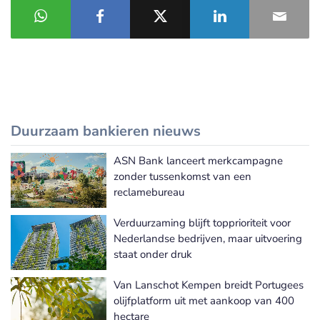
Duurzaam bankieren nieuws
ASN Bank lanceert merkcampagne
Meer Duurzaam bankieren nieuws
zonder tussenkomst van een
reclamebureau
Verduurzaming blijft topprioriteit voor
Nederlandse bedrijven, maar uitvoering
staat onder druk
Van Lanschot Kempen breidt Portugees
olijfplatform uit met aankoop van 400
hectare