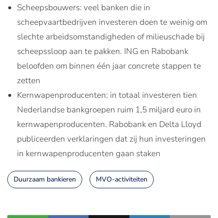
Scheepsbouwers: veel banken die in
scheepvaartbedrijven investeren doen te weinig om
slechte arbeidsomstandigheden of milieuschade bij
scheepssloop aan te pakken. ING en Rabobank
beloofden om binnen één jaar concrete stappen te
zetten
Kernwapenproducenten: i
n totaal investeren tien
Nederlandse bankgroepen ruim 1,5 miljard euro in
kernwapenproducenten. Rabobank en Delta Lloyd
publiceerden verklaringen dat zij hun investeringen
in kernwapenproducenten gaan staken
Duurzaam bankieren
MVO-activiteiten