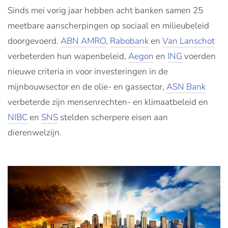
Sinds mei vorig jaar hebben acht banken samen 25
meetbare aanscherpingen op sociaal en milieubeleid
doorgevoerd.
ABN AMRO
,
Rabobank
en
Van Lanschot
verbeterden hun wapenbeleid,
Aegon
en
ING
voerden
nieuwe criteria in voor investeringen in de
mijnbouwsector en de olie- en gassector,
ASN Bank
verbeterde zijn mensenrechten- en klimaatbeleid en
NIBC
en
SNS
stelden scherpere eisen aan
dierenwelzijn.