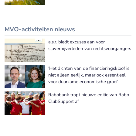
MVO-activiteiten nieuws
a.s.r. biedt excuses aan voor
Meer MVO-activiteiten nieuws
slavernijverleden van rechtsvoorgangers
‘Het dichten van de financieringskloof is
niet alleen eerlijk, maar ook essentieel
voor duurzame economische groei’
Rabobank trapt nieuwe editie van Rabo
ClubSupport af