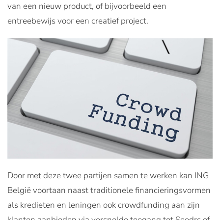
van een nieuw product, of bijvoorbeeld een
entreebewijs voor een creatief project.
Door met deze twee partijen samen te werken kan ING
België voortaan naast traditionele financieringsvormen
als kredieten en leningen ook crowdfunding aan zijn
klanten aanbieden via versnelde toegang tot Seedrs of