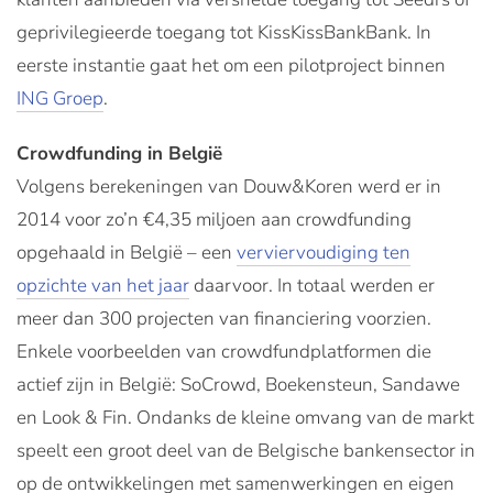
geprivilegieerde toegang tot KissKissBankBank. In
eerste instantie gaat het om een pilotproject binnen
ING Groep
.
Crowdfunding in België
Volgens berekeningen van Douw&Koren werd er in
2014 voor zo’n €4,35 miljoen aan crowdfunding
opgehaald in België – een
verviervoudiging ten
opzichte van het jaar
daarvoor. In totaal werden er
meer dan 300 projecten van financiering voorzien.
Enkele voorbeelden van crowdfundplatformen die
actief zijn in België: SoCrowd, Boekensteun, Sandawe
en Look & Fin. Ondanks de kleine omvang van de markt
speelt een groot deel van de Belgische bankensector in
op de ontwikkelingen met samenwerkingen en eigen