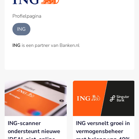
Profielpagina
ING
ING
is een partner van Banken.nl
ING-scanner
ING versnelt groei in
ondersteunt nieuwe
vermogensbeheer