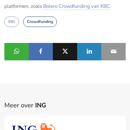
platformen, zoals
Bolero Crowdfunding van KBC
.
ING
Crowdfunding
Meer over
ING