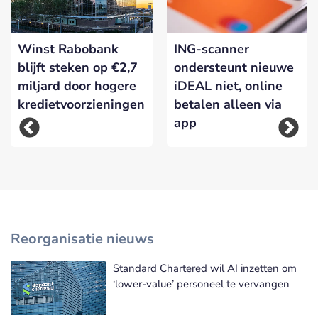
Winst Rabobank
ING-scanner
blijft steken op €2,7
ondersteunt nieuwe
miljard door hogere
iDEAL niet, online
kredietvoorzieningen
betalen alleen via
app
Reorganisatie nieuws
Standard Chartered wil AI inzetten om
Meer Reorganisatie nieuws
‘lower-value’ personeel te vervangen