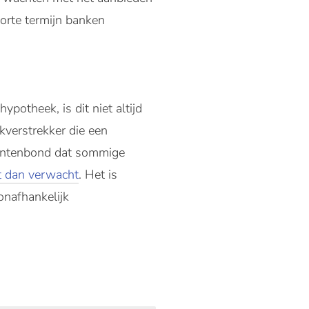
orte termijn banken
potheek, is dit niet altijd
kverstrekker die een
mentenbond dat sommige
t dan verwacht
. Het is
onafhankelijk