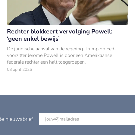
Rechter blokkeert vervolging Powell:
‘geen enkel bewijs’
De juridische aanval van de regering-Trump op Fed-
voorzitter Jerome Powell is door een Amerikaanse
federale rechter een halt toegeroepen.
08 april 2026
de nieuwsbrief