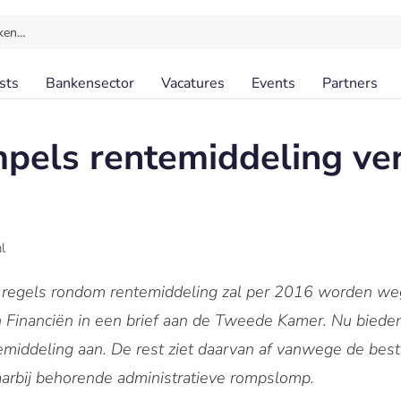
ken…
sts
Bankensector
Vacatures
Events
Partners
mpels rentemiddeling ve
l
le regels rondom rentemiddeling zal per 2016 worden we
n Financiën in een brief aan de Tweede Kamer. Nu biede
middeling aan. De rest ziet daarvan af vanwege de best
arbij behorende administratieve rompslomp.