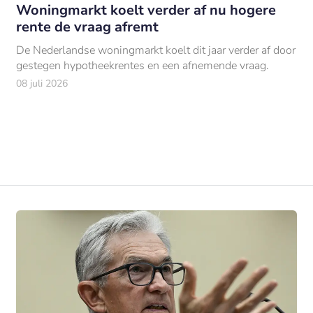
Woningmarkt koelt verder af nu hogere
rente de vraag afremt
De Nederlandse woningmarkt koelt dit jaar verder af door
gestegen hypotheekrentes en een afnemende vraag.
08 juli 2026