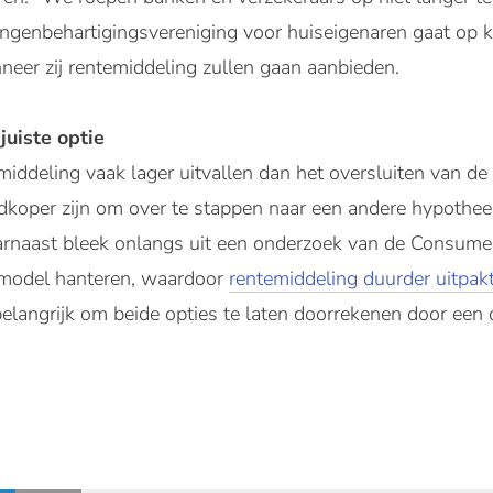
angenbehartigingsvereniging voor huiseigenaren gaat op k
eer zij rentemiddeling zullen gaan aanbieden.
juiste optie
deling vaak lager uitvallen dan het oversluiten van de hy
dkoper zijn om over te stappen naar een andere hypothee
Daarnaast bleek onlangs uit een onderzoek van de Consu
model hanteren, waardoor
rentemiddeling duurder uitpak
langrijk om beide opties te laten doorrekenen door een 