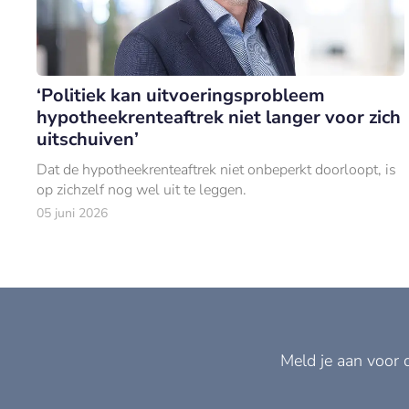
‘Politiek kan uitvoeringsprobleem
hypotheekrenteaftrek niet langer voor zich
uitschuiven’
Dat de hypotheekrenteaftrek niet onbeperkt doorloopt, is
op zichzelf nog wel uit te leggen.
05 juni 2026
Meld je aan voor 