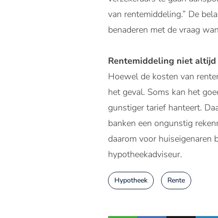
van rentemiddeling.” De bel
benaderen met de vraag wann
Rentemiddeling niet altijd 
Hoewel de kosten van rentemid
het geval. Soms kan het goe
gunstiger tarief hanteert. 
banken een ongunstig reken
daarom voor huiseigenaren be
hypotheekadviseur.
Hypotheek
Rente