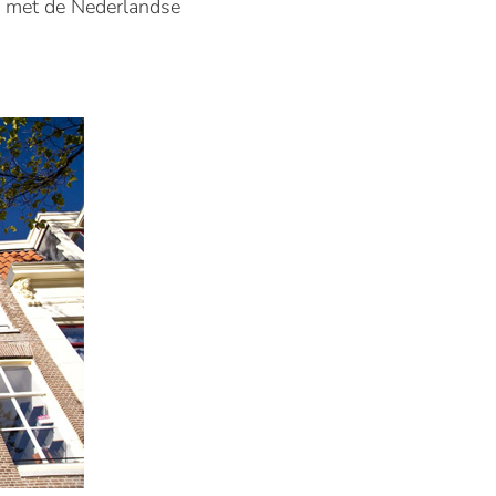
d met de Nederlandse