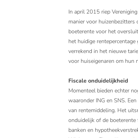
In april 2015 riep Verenigi
manier voor huizenbezitters 
boeterente voor het overslui
het huidige rentepercentage
verrekend in het nieuwe tari
voor huiseigenaren om hun m
Fiscale onduidelijkheid
Momenteel bieden echter no
waaronder ING en SNS. Een be
van rentemiddeling. Het uits
onduidelijk of de boeterente
banken en hypotheekverstrek