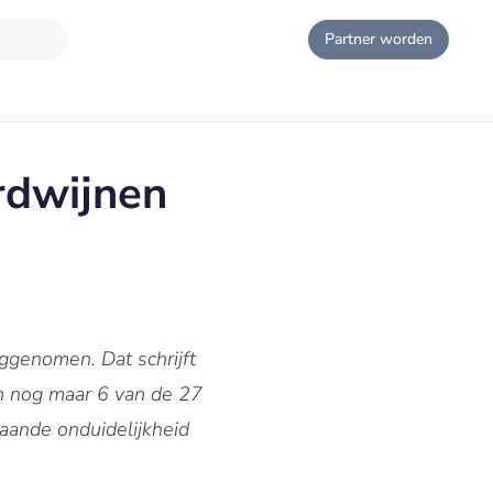
Partner worden
rdwijnen
ggenomen. Dat schrijft
n nog maar 6 van de 27
aande onduidelijkheid