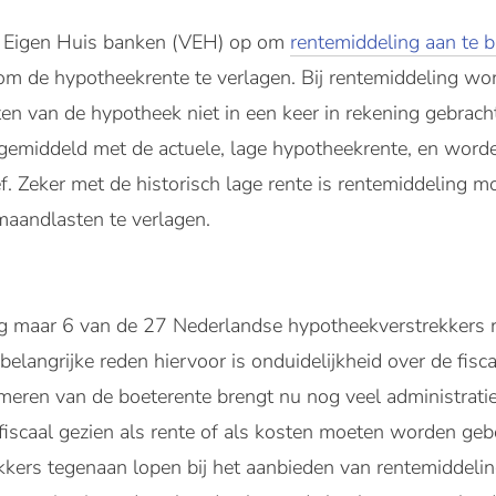
ng Eigen Huis banken (VEH) op om
rentemiddeling aan te 
om de hypotheekrente te verlagen. Bij rentemiddeling wo
ten van de hypotheek niet in een keer in rekening gebrach
 gemiddeld met de actuele, lage hypotheekrente, en word
ef. Zeker met de historisch lage rente is rentemiddeling
aandlasten te verlagen.
g maar 6 van de 27 Nederlandse hypotheekverstrekkers r
langrijke reden hiervoor is onduidelijkheid over de fisc
meren van de boeterente brengt nu nog veel administratie
 fiscaal gezien als rente of als kosten moeten worden ge
kers tegenaan lopen bij het aanbieden van rentemiddeling