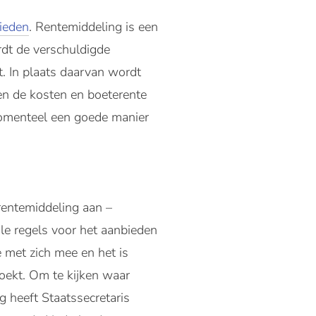
bieden
. Rentemiddeling is een
rdt de verschuldigde
t. In plaats daarvan wordt
en de kosten en boeterente
 momenteel een goede manier
entemiddeling aan –
ale regels voor het aanbieden
 met zich mee en het is
boekt. Om te kijken waar
 heeft Staatssecretaris