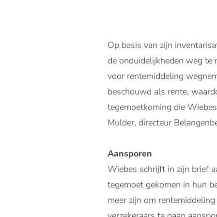
Op basis van zijn inventari
de onduidelijkheden weg te 
voor rentemiddeling wegneme
beschouwd als rente, waardoo
tegemoetkoming die Wiebes d
Mulder, directeur Belangenbe
Aansporen
Wiebes schrijft in zijn brie
tegemoet gekomen in hun bez
meer zijn om rentemiddeling 
verzekeraars te gaan aanspo