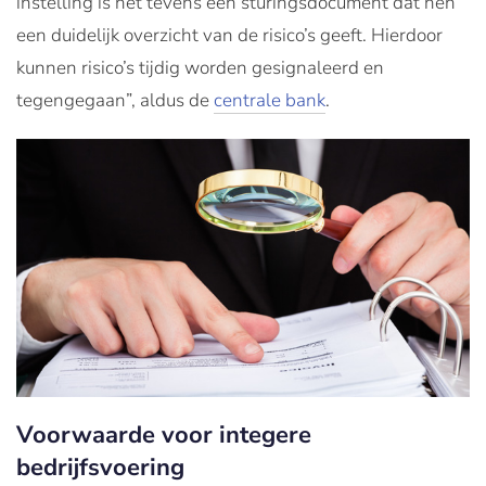
instelling is het tevens een sturingsdocument dat hen
een duidelijk overzicht van de risico’s geeft. Hierdoor
kunnen risico’s tijdig worden gesignaleerd en
tegengegaan”, aldus de
centrale bank
.
Voorwaarde voor integere
bedrijfsvoering