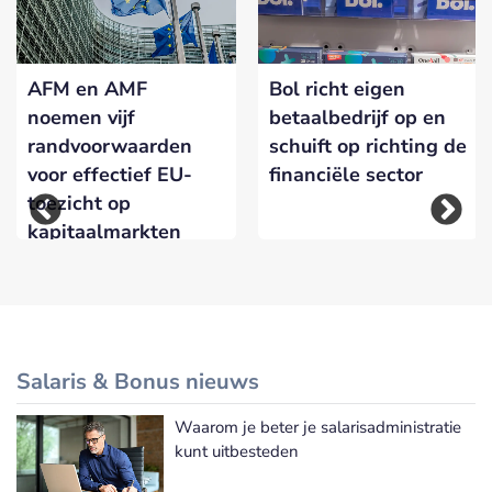
AFM en AMF
Bol richt eigen
noemen vijf
betaalbedrijf op en
randvoorwaarden
schuift op richting de
voor effectief EU-
financiële sector
toezicht op
kapitaalmarkten
Salaris & Bonus nieuws
Waarom je beter je salarisadministratie
Meer Salaris & Bonus nieuws
kunt uitbesteden