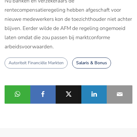
Nu banken en verzekeraars de
rentecompensatieregeling hebben afgeschaft voor
nieuwe medewerkers kon de toezichthouder niet achter
blijven. Eerder wilde de AFM de regeling ongemoeid
laten omdat die zou passen bij marktconforme
arbeidsvoorwaarden.
Autoriteit Financiële Markten
Salaris & Bonus