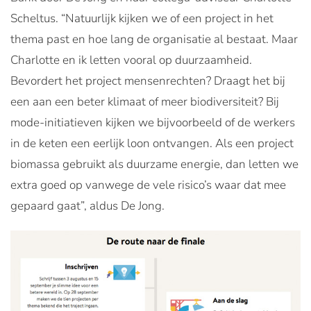
Scheltus. “Natuurlijk kijken we of een project in het
thema past en hoe lang de organisatie al bestaat. Maar
Charlotte en ik letten vooral op duurzaamheid.
Bevordert het project mensenrechten? Draagt het bij
een aan een beter klimaat of meer biodiversiteit? Bij
mode-initiatieven kijken we bijvoorbeeld of de werkers
in de keten een eerlijk loon ontvangen. Als een project
biomassa gebruikt als duurzame energie, dan letten we
extra goed op vanwege de vele risico’s waar dat mee
gepaard gaat”, aldus De Jong.