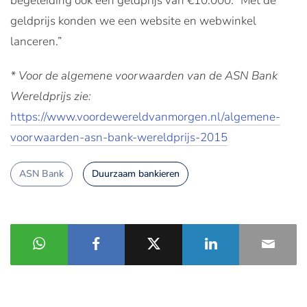
begeleiding ook een geldprijs van €10.000: “Met de
geldprijs konden we een website en webwinkel
lanceren.”
* Voor de algemene voorwaarden van de ASN Bank
Wereldprijs zie:
https://www.voordewereldvanmorgen.nl/algemene-
voorwaarden-asn-bank-wereldprijs-2015
ASN Bank
Duurzaam bankieren