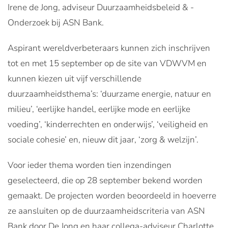
Irene de Jong, adviseur Duurzaamheidsbeleid & -
Onderzoek bij ASN Bank.
Aspirant wereldverbeteraars kunnen zich inschrijven
tot en met 15 september op de site van VDWVM en
kunnen kiezen uit vijf verschillende
duurzaamheidsthema’s: ‘duurzame energie, natuur en
milieu’, ‘eerlijke handel, eerlijke mode en eerlijke
voeding’, ‘kinderrechten en onderwijs’, ‘veiligheid en
sociale cohesie’ en, nieuw dit jaar, ‘zorg & welzijn’.
Voor ieder thema worden tien inzendingen
geselecteerd, die op 28 september bekend worden
gemaakt. De projecten worden beoordeeld in hoeverre
ze aansluiten op de duurzaamheidscriteria van ASN
Bank door De Jong en haar collega-adviseur Charlotte